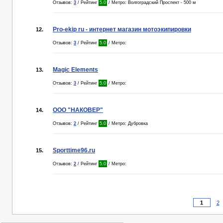
Отзывов:
3
/ Рейтинг
5.0
/ Метро: Волгоградский Проспект - 500 м
Pro-ekip ru - интернет магазин мотоэкипировки
12.
Отзывов:
3
/ Рейтинг
5.0
/ Метро:
Magic Elements
13.
Отзывов:
3
/ Рейтинг
5.0
/ Метро:
ООО "НАКОВЕР"
14.
Отзывов:
2
/ Рейтинг
5.0
/ Метро: Дубровка
Sporttime96.ru
15.
Отзывов:
2
/ Рейтинг
5.0
/ Метро:
2