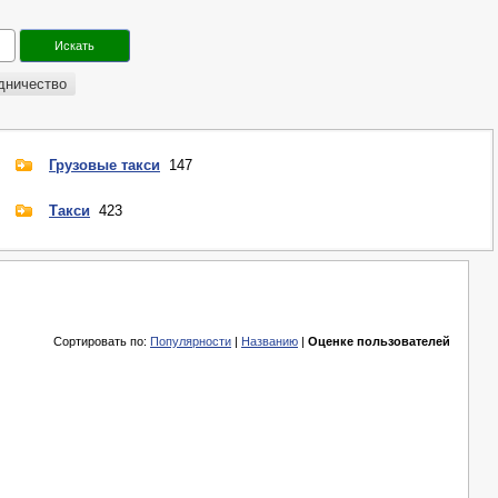
дничество
Грузовые такси
147
Такси
423
Сортировать по:
Популярности
|
Названию
|
Оценке пользователей