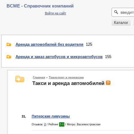
BCME - Справочник компаний
Войти на сайт
Каталог
Аренда автомобилей без водителя
125
Аренда и заказ автобусов и микроавтобусов
155
Главная
»
Транспорт и перевозки
Такси и аренда автомобилей
Питерские лимузины
31.
Отзывов:
2
/ Рейтинг
5.0
/ Метро: Василеостровская