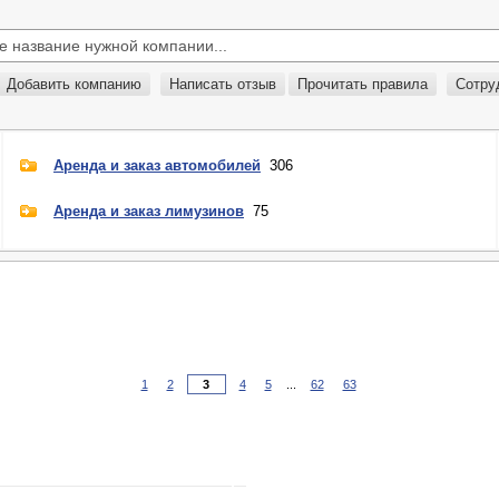
Добавить компанию
Написать отзыв
Прочитать правила
Сотру
Аренда и заказ автомобилей
306
Аренда и заказ лимузинов
75
1
2
4
5
...
62
63