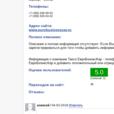
Телефоны:
+7 (495) 646-69-63
+7 (495) 920-63-42
Адрес сайта:
www.eurobusinesscar.ru
Полное описание:
Описание и полная информация отсутствует. Если В
зарегистрироваться для того чтобы добавить информ
Информация о компании Такси ЕвроБизнесКар - телеф
ЕвроБизнесКар и добавить положительный или отриц
Оценка пользователей:
5.0
(голосов: 1)
Переходов на сайт:
38
Отзывы:
алексей
/ 04-03-2018
Ответить