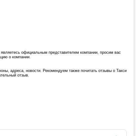
ы являетесь официальным представителем компании, просим вас
ацию о компании.
оны, адреса, новости. Рекомендуем также почитать отзывы о Такси
ательный отзыв.