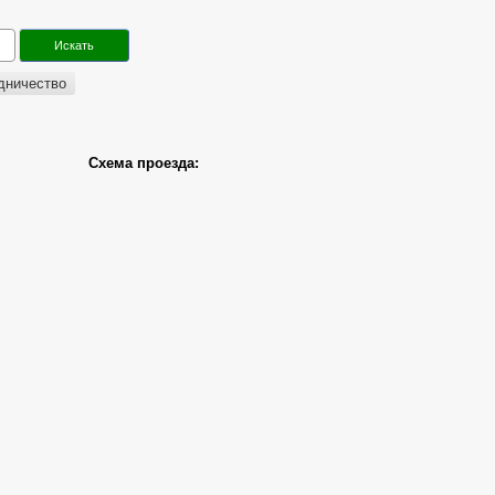
дничество
Схема проезда: