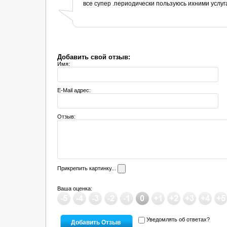
все супер .периодически пользуюсь ихними услу
Добавить свой отзыв:
Имя:
E-Mail адрес:
Отзыв:
Прикрепить картинку...
Ваша оценка:
Уведомлять об ответах?