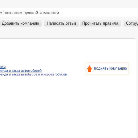
Добавить компанию
Написать отзыв
Прочитать правила
Сотру
акси
поднять компанию
Аренда и заказ автомобилей
Аренда и заказ автобусов и микроавтобусов