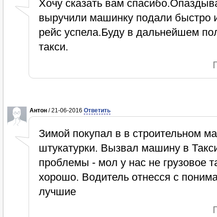
Хочу сказать вам спасибо.Опаздыва
выручили машинку подали быстро и
рейс успела.Буду в дальнейшем по
такси.
Антон
/ 21-06-2016
Ответить
Зимой покупал в в строительном м
штукатурки. Вызвал машину в Такси
проблемы - мол у нас не грузовое т
хорошо. Водитель отнесся с поним
лучшие