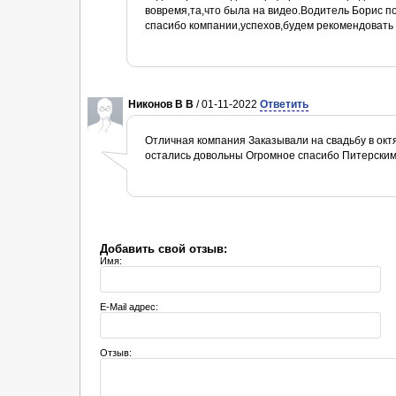
вовремя,та,что была на видео.Водитель Борис п
спасибо компании,успехов,будем рекомендовать
Никонов В В
/ 01-11-2022
Ответить
Отличная компания Заказывали на свадьбу в окт
остались довольны Огромное спасибо Питерски
Добавить свой отзыв:
Имя:
E-Mail адрес:
Отзыв: