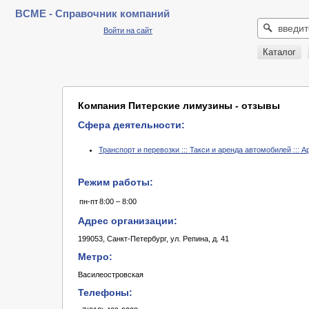
BCME - Справочник компаний
Войти на сайт
Каталог
Компания Питерские лимузины - отзывы
Сфера деятельности:
Транспорт и перевозки ::: Такси и аренда автомобилей ::: 
Режим работы:
пн-пт
8:00 – 8:00
Адрес организации:
199053, Санкт-Петербург, ул. Репина, д. 41
Метро:
Василеостровская
Телефоны: