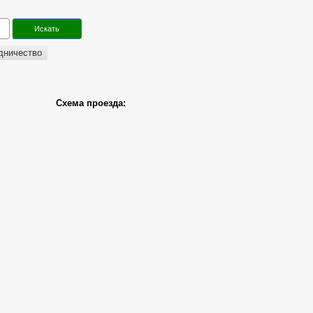
дничество
Схема проезда: