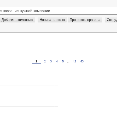
Добавить компанию
Написать отзыв
Прочитать правила
Сотру
2
3
4
5
...
42
43