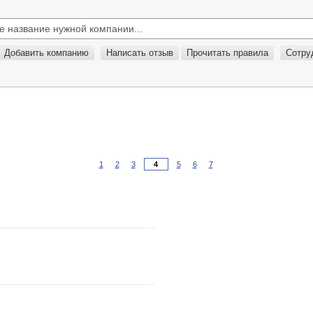
Добавить компанию
Написать отзыв
Прочитать правила
Сотру
1
2
3
5
6
7