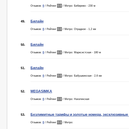
Отзывов:
0
/ Рейтинг
0.0
/ Метро: Бибирево - 230 м
Билайн
49.
Отзывов:
0
/ Рейтинг
0.0
/ Метро: Отрадное - 1,2 км
Билайн
50.
Отзывов:
0
/ Рейтинг
0.0
/ Метро: Марксистская - 180 м
Билайн
51.
Отзывов:
0
/ Рейтинг
0.0
/ Метро: Бабушкинская - 2,6 км
MEGASIMKA
52.
Отзывов:
0
/ Рейтинг
0.0
/ Метро: Нагатинская
Безлимитные тарифы и золотые номера, эксклюзивные 
53.
Отзывов:
0
/ Рейтинг
0.0
/ Метро: