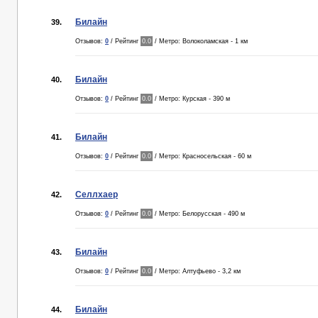
Билайн
39.
Отзывов:
0
/ Рейтинг
0.0
/ Метро: Волоколамская - 1 км
Билайн
40.
Отзывов:
0
/ Рейтинг
0.0
/ Метро: Курская - 390 м
Билайн
41.
Отзывов:
0
/ Рейтинг
0.0
/ Метро: Красносельская - 60 м
Селлхаер
42.
Отзывов:
0
/ Рейтинг
0.0
/ Метро: Белорусская - 490 м
Билайн
43.
Отзывов:
0
/ Рейтинг
0.0
/ Метро: Алтуфьево - 3,2 км
Билайн
44.