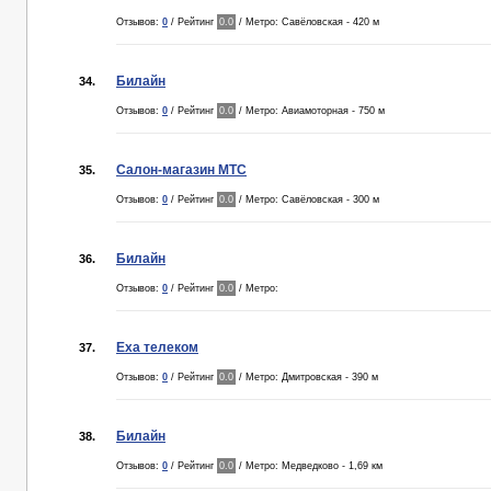
Отзывов:
0
/ Рейтинг
0.0
/ Метро: Савёловская - 420 м
Билайн
34.
Отзывов:
0
/ Рейтинг
0.0
/ Метро: Авиамоторная - 750 м
Салон-магазин МТС
35.
Отзывов:
0
/ Рейтинг
0.0
/ Метро: Савёловская - 300 м
Билайн
36.
Отзывов:
0
/ Рейтинг
0.0
/ Метро:
Еха телеком
37.
Отзывов:
0
/ Рейтинг
0.0
/ Метро: Дмитровская - 390 м
Билайн
38.
Отзывов:
0
/ Рейтинг
0.0
/ Метро: Медведково - 1,69 км