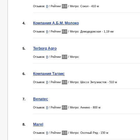
Отзывов:
0
/ Рейтинг
0.0
/ Метро: Сокол - 410 м
Компания А.Б.М. Молоко
4.
Отзывов:
0
/ Рейтинг
0.0
/ Метро: Домодедовская - 1,19 км
Terborg Agro
5.
Отзывов:
0
/ Рейтинг
0.0
/ Метро:
Компания Тагрис
6.
Отзывов:
0
/ Рейтинг
0.0
/ Метро: Шоссе Энтузиастов - 510 м
Benatec
7.
Отзывов:
0
/ Рейтинг
0.0
/ Метро: Аннино - 800 м
Marel
8.
Отзывов:
0
/ Рейтинг
0.0
/ Метро: Охотный Ряд - 150 м