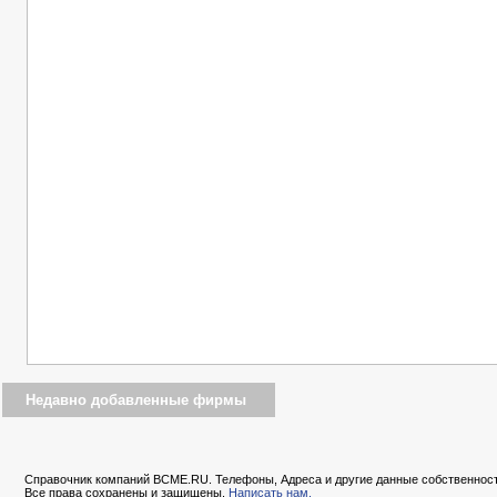
Недавно добавленные фирмы
Справочник компаний BCME.RU. Телефоны, Адреса и другие данные собственност
Все права сохранены и защищены.
Написать нам.