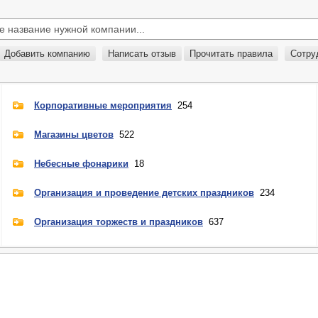
Добавить компанию
Написать отзыв
Прочитать правила
Сотру
Корпоративные мероприятия
254
Магазины цветов
522
Небесные фонарики
18
Организация и проведение детских праздников
234
Организация торжеств и праздников
637