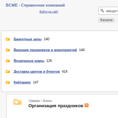
BCME - Справочник компаний
Войти на сайт
Каталог
Банкетные залы
140
Ведущие праздников и мероприятий
144
Воздушные шары
126
Доставка цветов и букетов
414
Кейтеринг
147
Главная
»
Услуги
Организация праздников