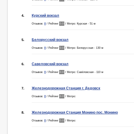
Курский вокзал
4.
Отзывов:
0
/ Рейтинг
0.0
/ Метро: Курская - 51 м
Белорусский вокзал
5.
Отзывов:
0
/ Рейтинг
0.0
/ Метро: Белорусская - 130 м
Савеловский вокзал
6.
Отзывов:
0
/ Рейтинг
0.0
/ Метро: Савёловская - 110 м
Железнодорожная Станция г. Дедовск
7.
Отзывов:
0
/ Рейтинг
0.0
/ Метро:
Железнодорожная Станция Монино пос. Монино
8.
Отзывов:
0
/ Рейтинг
0.0
/ Метро: