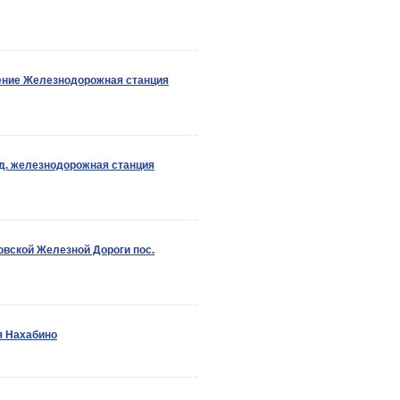
ение Железнодорожная станция
д. железнодорожная станция
вской Железной Дороги пос.
я Нахабино