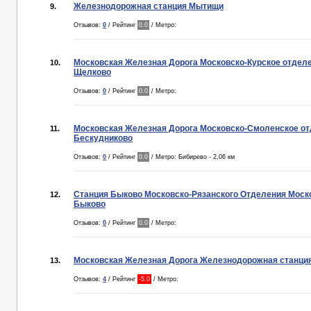
Железнодорожная станция Мытищи
9.
Отзывов:
0
/ Рейтинг
0.0
/ Метро:
Московская Железная Дорога Московско-Курское отдел
10.
Щелково
Отзывов:
0
/ Рейтинг
0.0
/ Метро:
Московская Железная Дорога Московско-Смоленское от
11.
Бескудниково
Отзывов:
0
/ Рейтинг
0.0
/ Метро: Бибирево - 2,06 км
Станция Быково Московско-Рязанского Отделения Моско
12.
Быково
Отзывов:
0
/ Рейтинг
0.0
/ Метро:
Московская Железная Дорога Железнодорожная станци
13.
Отзывов:
4
/ Рейтинг
-5.0
/ Метро: