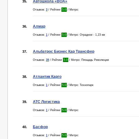
Автошкола «ВОА»
35.
Отзывов:
3
/ Рейтинг
5.0
/ Метро:
Алмар
36.
Отзывов:
1
/ Рейтинг
5.0
/ Метро: Отрадное - 1,23 км
Альбатрос Бизнес Кар Трансфер
37.
Отзывов:
39
/ Рейтинг
5.0
/ Метро: Площадь Революции
Атлантик Карго
38.
Отзывов:
1
/ Рейтинг
5.0
/ Метро: Технопарк
АТС Логистика
39.
Отзывов:
1
/ Рейтинг
5.0
/ Метро:
Басфор
40.
Отзывов:
1
/ Рейтинг
5.0
/ Метро: