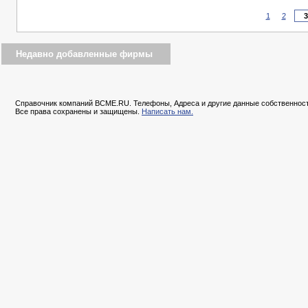
1
2
Недавно добавленные фирмы
Справочник компаний BCME.RU. Телефоны, Адреса и другие данные собственност
Все права сохранены и защищены.
Написать нам.