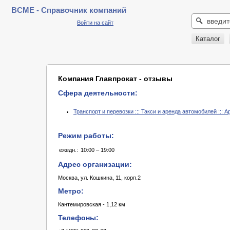
BCME - Справочник компаний
Войти на сайт
Каталог
Компания Главпрокат - отзывы
Сфера деятельности:
Транспорт и перевозки ::: Такси и аренда автомобилей :::
Режим работы:
ежедн.:
10:00 – 19:00
Адрес организации:
Москва, ул. Кошкина, 11, корп.2
Метро:
Кантемировская - 1,12 км
Телефоны: