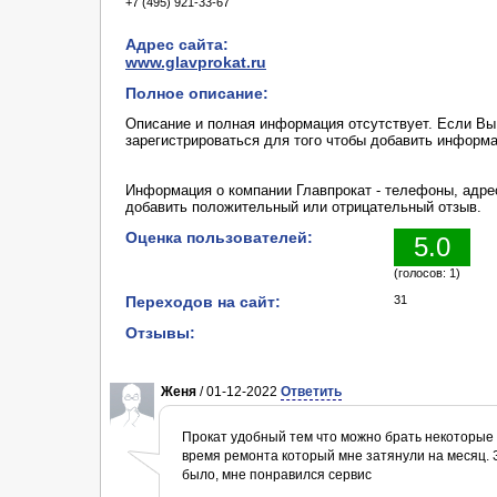
+7 (495) 921-33-67
Адрес сайта:
www.glavprokat.ru
Полное описание:
Описание и полная информация отсутствует. Если В
зарегистрироваться для того чтобы добавить информ
Информация о компании Главпрокат - телефоны, адрес
добавить положительный или отрицательный отзыв.
Оценка пользователей:
5.0
(голосов: 1)
Переходов на сайт:
31
Отзывы:
Женя
/ 01-12-2022
Ответить
Прокат удобный тем что можно брать некоторые 
время ремонта который мне затянули на месяц. 
было, мне понравился сервис