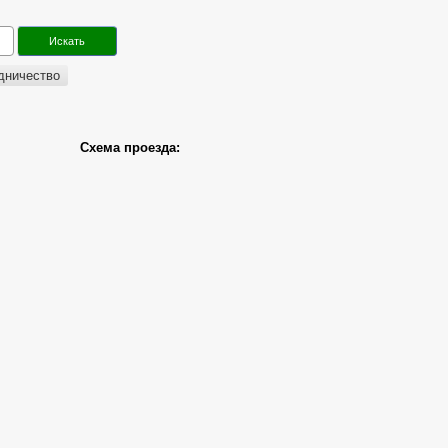
дничество
Схема проезда: