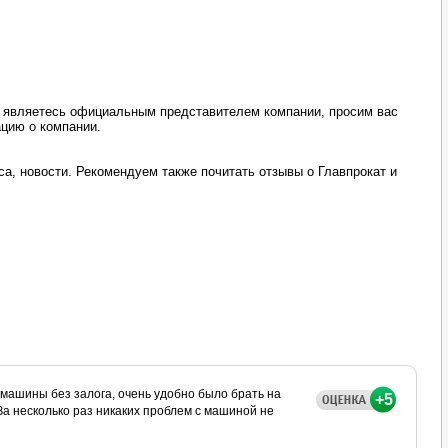
ы являетесь официальным представителем компании, просим вас
ацию о компании.
а, новости. Рекомендуем также почитать отзывы о Главпрокат и
машины без залога, очень удобно было брать на
+5
За несколько раз никаких проблем с машиной не