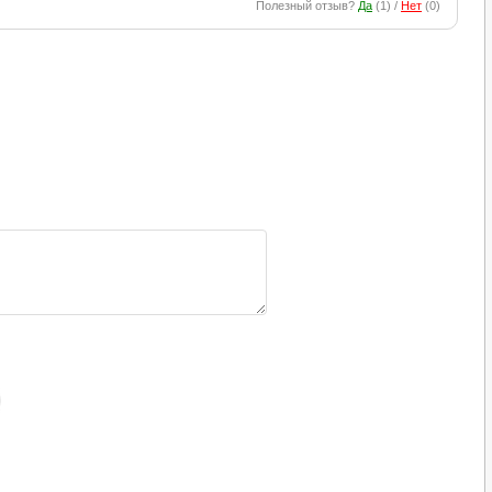
Полезный отзыв?
Да
(
1
) /
Нет
(
0
)