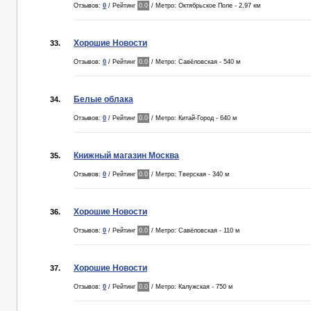
Отзывов:
0
/ Рейтинг
0.0
/ Метро: Октябрьское Поле - 2,97 км
Хорошие Новости
33.
Отзывов:
0
/ Рейтинг
0.0
/ Метро: Савёловская - 540 м
Белые облака
34.
Отзывов:
0
/ Рейтинг
0.0
/ Метро: Китай-Город - 640 м
Книжный магазин Москва
35.
Отзывов:
0
/ Рейтинг
0.0
/ Метро: Тверская - 340 м
Хорошие Новости
36.
Отзывов:
0
/ Рейтинг
0.0
/ Метро: Савёловская - 110 м
Хорошие Новости
37.
Отзывов:
0
/ Рейтинг
0.0
/ Метро: Калужская - 750 м