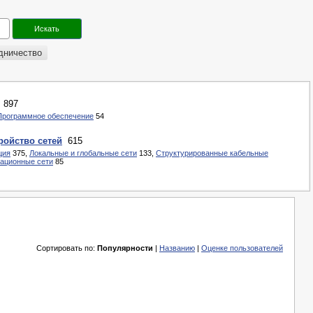
дничество
897
Программное обеспечение
54
ройство сетей
615
ция
375,
Локальные и глобальные сети
133,
Структурированные кабельные
ационные сети
85
Сортировать по:
Популярности
|
Названию
|
Оценке пользователей