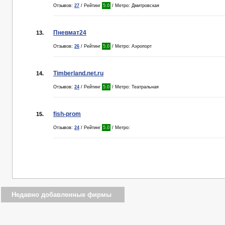
Отзывов:
27
/ Рейтинг
5.0
/ Метро: Дмитровская
Пневмат24
13.
Отзывов:
26
/ Рейтинг
5.0
/ Метро: Аэропорт
Timberland.net.ru
14.
Отзывов:
24
/ Рейтинг
5.0
/ Метро: Театральная
fish-prom
15.
Отзывов:
24
/ Рейтинг
5.0
/ Метро:
Недавно добавленные фирмы