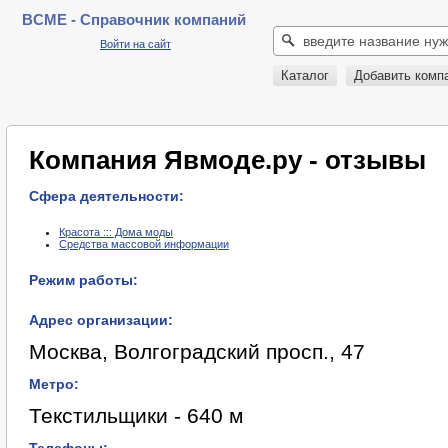
BCME - Справочник компаний
Войти на сайт
Каталог
Добавить комп
Компания Явмоде.ру - отзывы
Сфера деятельности:
Красота ::: Дома моды
Средства массовой информации
Режим работы:
Адрес организации:
Москва, Волгоградский просп., 47
Метро:
Текстильщики - 640 м