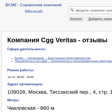
BCME - Справочник компаний
Войти на сайт
Каталог
Добавить комп
Компания Cgg Veritas - отзывы
Сфера деятельности:
Бизнес ::: Организации ::: Иностранные представительства
Производство и поставки ::: Геодезическое и геологоразведочное оборудов
Режим работы:
пн–пт:
09:00 – 18:00
Адрес организации:
109028, Москва, Тессинский пер., 4, стр. 
Метро:
Чкаловская - 860 м