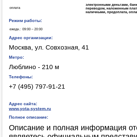
электронными деньгами, бан
оплата
переводом, наложенным плат
наличными, предоплата, опла
Режим работы:
ежедн.:
09:00 – 20:00
Адрес организации:
Москва, ул. Совхозная, 41
Метро:
Люблино - 210 м
Телефоны:
+7 (495) 797-91-21
Адрес сайта:
www.yota-system.ru
Полное описание:
Описание и полная информация отс
являетесь официальным представи