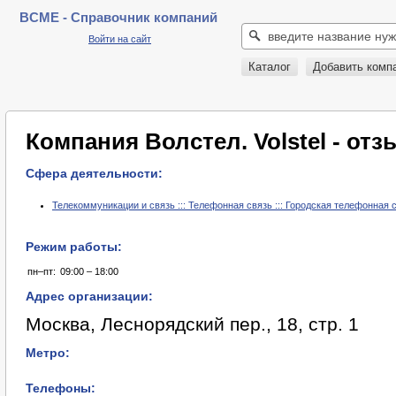
BCME - Справочник компаний
Войти на сайт
Каталог
Добавить комп
Компания Волстел. Volstel - от
Сфера деятельности:
Телекоммуникации и связь ::: Телефонная связь ::: Городская телефонная 
Режим работы:
пн–пт:
09:00 – 18:00
Адрес организации:
Москва, Леснорядский пер., 18, стр. 1
Метро:
Телефоны: