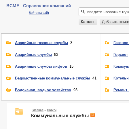
BCME - Справочник компаний
Войти на сайт
Каталог
Добавить комп
Аварийные газовые службы
3
Газовое
Аварийные службы
83
Горсвет
Аварийные службы лифтов
15
Коммун
Ведомственные коммунальные службы
41
Котель
Водоканал, водное хозяйство
93
Ремонт
Главная
»
Услуги
Коммунальные службы