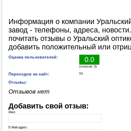
Информация о компании Уральский
завод - телефоны, адреса, новости
почитать отзывы о Уральский оптик
добавить положительный или отриц
Оценка пользователей:
0.0
(голосов: 0)
Переходов на сайт:
53
Отзывы:
Отзывов нет
Добавить свой отзыв:
Имя:
E-Mail адрес: