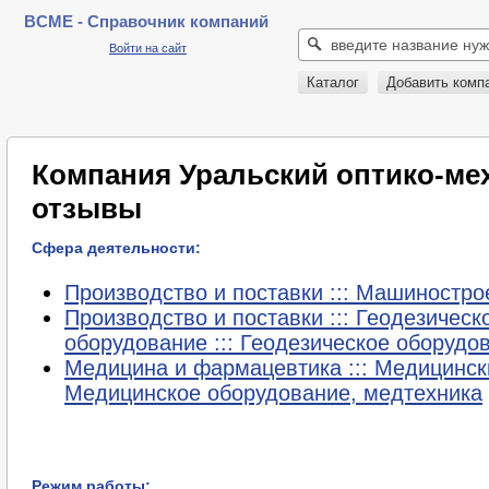
BCME - Справочник компаний
Войти на сайт
Каталог
Добавить комп
Компания Уральский оптико-мех
отзывы
Сфера деятельности:
Производство и поставки ::: Машинострое
Производство и поставки ::: Геодезическ
оборудование ::: Геодезическое оборудо
Медицина и фармацевтика ::: Медицински
Медицинское оборудование, медтехника
Режим работы: