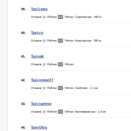
Taxi Lines
39.
Отзывов:
0
/ Рейтинг
0.0
/ Метро: Савёловская - 940 м
Taxi-co
40.
Отзывов:
0
/ Рейтинг
0.0
/ Метро: Кожуховская - 580 м
Taxi-pik
41.
Отзывов:
0
/ Рейтинг
0.0
/ Метро:
Taxi-region77
42.
Отзывов:
0
/ Рейтинг
0.0
/ Метро: Свиблово - 1,1 км
Taxi-sunrise
43.
Отзывов:
0
/ Рейтинг
0.0
/ Метро: Кантемировская - 1,4 км
Taxi-Ultra
44.