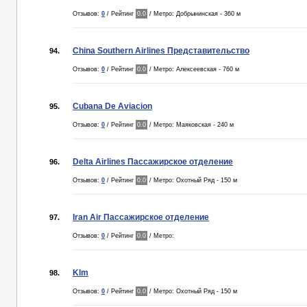
Отзывов:
0
/ Рейтинг
0.0
/ Метро: Добрынинская - 360 м
China Southern Airlines Представительство
94.
Отзывов:
0
/ Рейтинг
0.0
/ Метро: Алексеевская - 760 м
Cubana De Aviacion
95.
Отзывов:
0
/ Рейтинг
0.0
/ Метро: Маяковская - 240 м
Delta Airlines Пассажирское отделение
96.
Отзывов:
0
/ Рейтинг
0.0
/ Метро: Охотный Ряд - 150 м
Iran Air Пассажирское отделение
97.
Отзывов:
0
/ Рейтинг
0.0
/ Метро:
Klm
98.
Отзывов:
0
/ Рейтинг
0.0
/ Метро: Охотный Ряд - 150 м