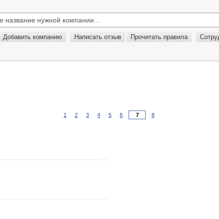
Добавить компанию
Написать отзыв
Прочитать правила
Сотру
1
2
3
4
5
6
8