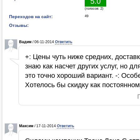
5.0
(голосов: 2)
Переходов на сайт:
49
Отзывы:
Вадим
/ 06-11-2014
Ответить
+: Цены чуть ниже средних, доставк
знаю как насчет других услуг, но д
это точно хороший вариант. -: Осо
Хотелось бы скидку как постоянному
Максим
/ 17-11-2014
Ответить