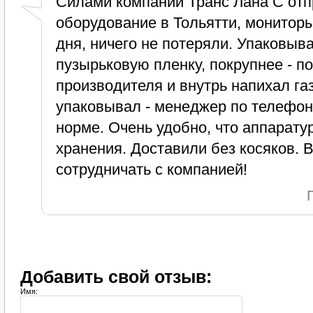
Силами компании Транс Лана С отп
оборудование в Тольятти, мониторы 
дня, ничего не потеряли. Упаковыва
пузырьковую пленку, покрупнее - п
производителя и внутрь напихал газ
упаковывал - менеджер по телефону
норме. Очень удобно, что аппарату
хранения. Доставили без косяков.
сотрудничать с компанией!
Добавить свой отзыв:
Имя: