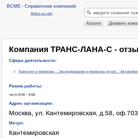
BCME - Справочник компаний
Войти на сайт
Каталог
Добавить комп
Компания ТРАНС-ЛАНА-С - отз
Сфера деятельности:
Транспорт и перевозки ::: Экспедирование и перевозка грузов ::: Автомоби
Режим работы:
пн-пт
8:00 – 8:00
Адрес организации:
Москва, ул. Кантемировская, д.58, оф.70
Метро:
Кантемировская