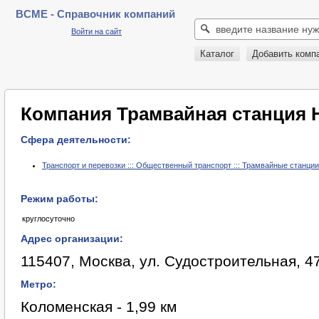
BCME - Справочник компаний
Войти на сайт
Каталог
Добавить комп
Компания Трамвайная станция 
Сфера деятельности:
Транспорт и перевозки ::: Общественный транспорт ::: Трамвайные станции
Режим работы:
круглосуточно
Адрес организации:
115407, Москва, ул. Судостроительная, 4
Метро:
Коломенская - 1,99 км