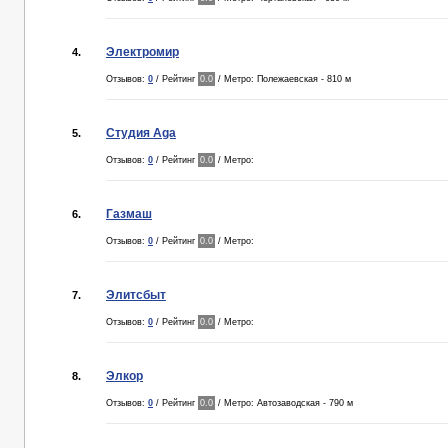
Электромир
4.
Отзывов:
0
/ Рейтинг
0.0
/ Метро: Полежаевская - 810 м
Студия Aga
5.
Отзывов:
0
/ Рейтинг
0.0
/ Метро:
Газмаш
6.
Отзывов:
0
/ Рейтинг
0.0
/ Метро:
Элитсбыт
7.
Отзывов:
0
/ Рейтинг
0.0
/ Метро:
Элкор
8.
Отзывов:
0
/ Рейтинг
0.0
/ Метро: Автозаводская - 790 м