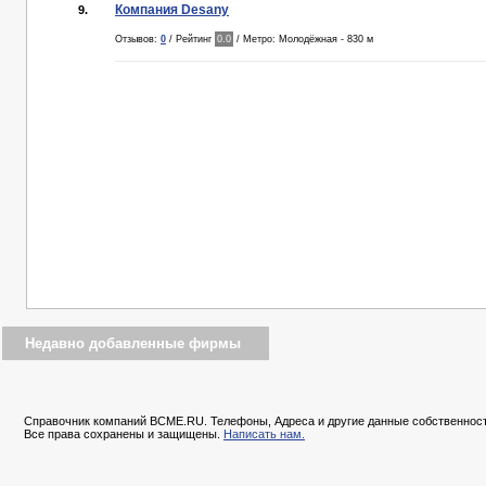
Компания Desany
9.
Отзывов:
0
/ Рейтинг
0.0
/ Метро: Молодёжная - 830 м
Недавно добавленные фирмы
Справочник компаний BCME.RU. Телефоны, Адреса и другие данные собственност
Все права сохранены и защищены.
Написать нам.