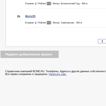
Отзывов:
0
/ Рейтинг
0.0
/ Метро: Ботанический Сад - 400 м
Фото35
15.
Отзывов:
0
/ Рейтинг
0.0
/ Метро: Савёловская - 300 м
Недавно добавленные фирмы
Справочник компаний BCME.RU. Телефоны, Адреса и другие данные собственност
Все права сохранены и защищены.
Написать нам.