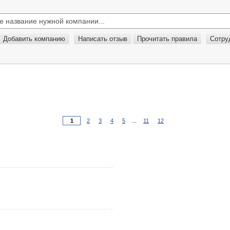
Добавить компанию
Написать отзыв
Прочитать правила
Сотру
2
3
4
5
...
11
12