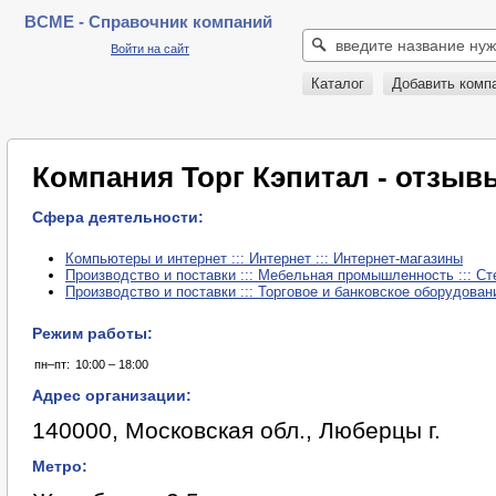
BCME - Справочник компаний
Войти на сайт
Каталог
Добавить комп
Компания Торг Кэпитал - отзыв
Сфера деятельности:
Компьютеры и интернет ::: Интернет ::: Интернет-магазины
Производство и поставки ::: Мебельная промышленность ::: С
Производство и поставки ::: Торговое и банковское оборудован
Режим работы:
пн–пт:
10:00 – 18:00
Адрес организации:
140000, Московская обл., Люберцы г.
Метро: