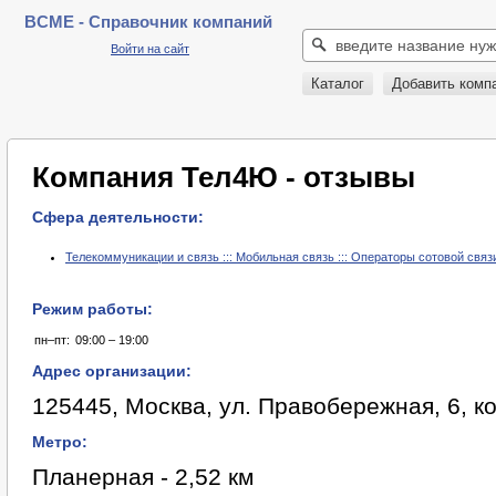
BCME - Справочник компаний
Войти на сайт
Каталог
Добавить комп
Компания Тел4Ю - отзывы
Сфера деятельности:
Телекоммуникации и связь ::: Мобильная связь ::: Операторы сотовой связ
Режим работы:
пн–пт:
09:00 – 19:00
Адрес организации:
125445, Москва, ул. Правобережная, 6, к
Метро:
Планерная - 2,52 км