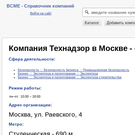
BCME - Справочник компаний
Войти на сайт
Каталог
Добавить комп
Компания Технадзор в Москве -
Сфера деятельности:
Безопасность ::: Безопасность бизнеса ::: Промышленная безопасность
Бизнес ::: Экспертиза и патентование ::: Экспертиза
Бизнес ::: Экспертиза и патентование ::: Экспертиза строительства
Режим работы:
пн–пт:
10:00 – 18:00
Адрес организации:
Москва, ул. Раевского, 4
Метро:
Студенческая - 690 м