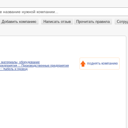
Добавить компанию
Написать отзыв
Прочитать правила
Сотру
ые материалы, оборудование
поднять компанию
предприятия ::: Производственные предприятия
::: Кабель и провод