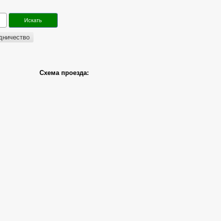
дничество
Схема проезда: