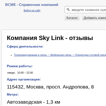
BCME - Справочник компаний
Войти на сайт
Каталог
Добавить комп
Компания Sky Link - отзывы
Сфера деятельности:
Телекоммуникации и связь ::: Мобильная связь ::: Операторы сотовой связ
Режим работы:
ежедн.:
10:00 – 22:00
Адрес организации:
115432, Москва, просп. Андропова, 8
Метро:
Автозаводская - 1,3 км