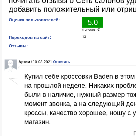
почитать отзывы о Сеть салонов уд
добавить положительный или отриц
Оценка пользователей:
5.0
(голосов: 6)
Переходов на сайт:
13
Отзывы:
Артем
/ 10-08-2021
Ответить
Купил себе кроссовки Baden в этом
на прошлой неделе. Никаких пробле
были в наличие, нужный размер то
момент звонка, а на следующий де
кроссы, качество хорошее, ношу с
магазин.