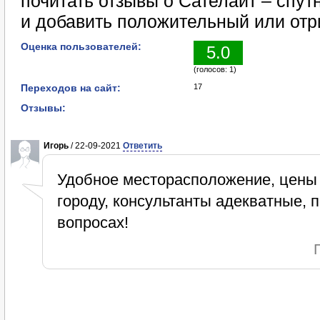
почитать отзывы о Сателайт – спу
и добавить положительный или отр
Оценка пользователей:
5.0
(голосов: 1)
Переходов на сайт:
17
Отзывы:
Игорь
/ 22-09-2021
Ответить
Удобное месторасположение, цены 
городу, консультанты адекватные, 
вопросах!