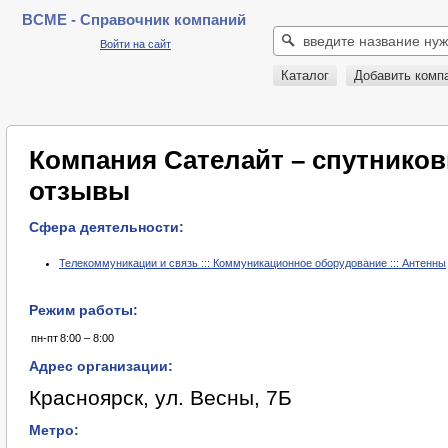
BCME - Справочник компаний
Войти на сайт
Каталог
Добавить комп
Компания Сателайт – спутнико
отзывы
Сфера деятельности:
Телекоммуникации и связь ::: Коммуникационное оборудование ::: Антенны
Режим работы:
пн-пт
8:00 – 8:00
Адрес организации:
Красноярск, ул. Весны, 7Б
Метро: