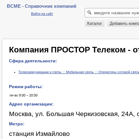
BCME - Справочник компаний
Войти на сайт
Каталог
Добавить комп
Компания ПРОСТОР Телеком - 
Сфера деятельности:
Телекоммуникации и связь ::: Мобильная связь ::: Операторы сотовой связ
Режим работы:
пн-вс
9:00 – 20:00
Адрес организации:
Москва, ул. Большая Черкизовская, 24А, с
Метро:
станция Измайлово