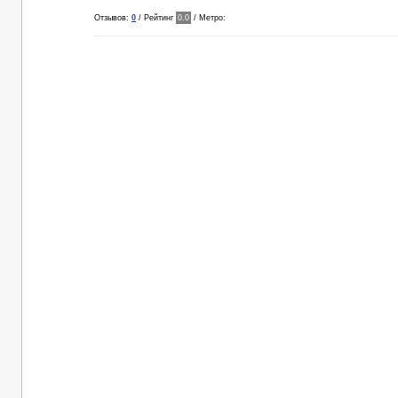
Отзывов:
0
/ Рейтинг
0.0
/ Метро: