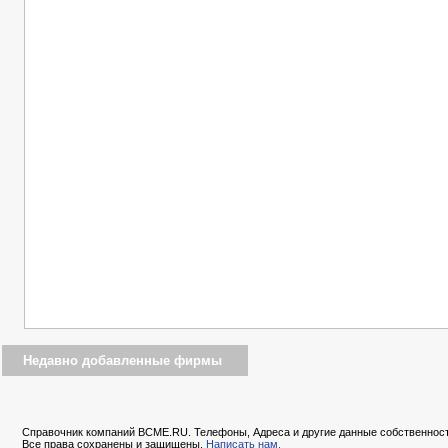
Недавно добавленные фирмы
Справочник компаний BCME.RU. Телефоны, Адреса и другие данные собственност
Все права сохранены и защищены.
Написать нам.