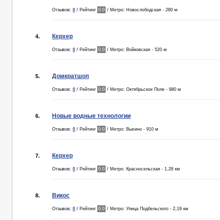
Отзывов:
0
/ Рейтинг
0.0
/ Метро: Новослободская - 280 м
Керхер
4.
Отзывов:
0
/ Рейтинг
0.0
/ Метро: Войковская - 520 м
Домкратшоп
5.
Отзывов:
0
/ Рейтинг
0.0
/ Метро: Октябрьское Поле - 980 м
Новые водные технологии
6.
Отзывов:
0
/ Рейтинг
0.0
/ Метро: Выхино - 910 м
Керхер
7.
Отзывов:
0
/ Рейтинг
0.0
/ Метро: Красносельская - 1,28 км
Викос
8.
Отзывов:
0
/ Рейтинг
0.0
/ Метро: Улица Подбельского - 2,19 км