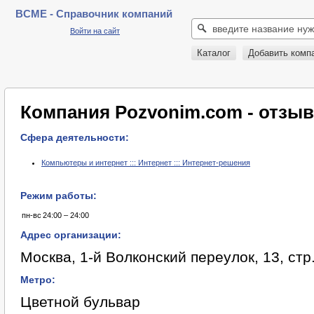
BCME - Справочник компаний
Войти на сайт
Каталог
Добавить комп
Компания Pozvonim.com - отзы
Сфера деятельности:
Компьютеры и интернет ::: Интернет ::: Интернет-решения
Режим работы:
пн-вс
24:00 – 24:00
Адрес организации:
Москва, 1-й Волконский переулок, 13, стр
Метро:
Цветной бульвар