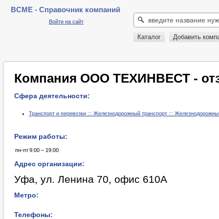
BCME - Справочник компаний
Войти на сайт
Каталог
Добавить комп
Компания ООО ТЕХИНВЕСТ - о
Сфера деятельности:
Транспорт и перевозки ::: Железнодорожный транспорт ::: Железнодорожны
Режим работы:
пн-пт
9:00 – 19:00
Адрес организации:
Уфа, ул. Ленина 70, офис 610А
Метро:
Телефоны: