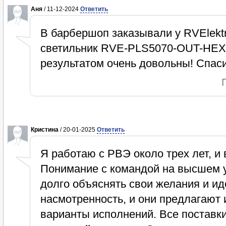
Аня
/ 11-12-2024
Ответить
В барбершоп заказывали у RVElekt
светильник RVE-PLS5070-OUT-HEXA
результатом очень довольны! Спас
Кристина
/ 20-01-2025
Ответить
Я работаю с РВЭ около трех лет, и 
Понимание с командой на высшем у
долго объяснять свои желания и ид
насмотренность, и они предлагают
варианты исполнений. Все поставки