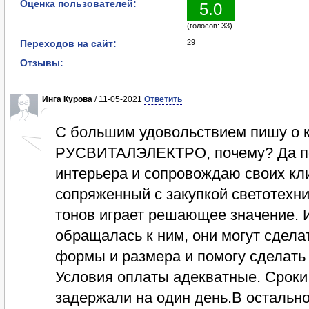
Оценка пользователей:
5.0
(голосов: 33)
Переходов на сайт:
29
Отзывы:
Инга Курова
/ 11-05-2021
Ответить
С большим удовольствием пишу о 
РУСВИТАЛЭЛЕКТРО, почему? Да пот
интерьера и сопровождаю своих кл
сопряженный с закупкой светотехни
тонов играет решающее значение. И
обращалась к ним, они могут сдела
формы и размера и помогу сделать 
Условия оплаты адекватные. Сроки 
задержали на один день.В остально