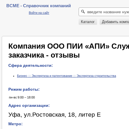
BCME - Справочник компаний
Войти на сайт
Каталог
Добавить комп
Компания ООО ПИИ «АПИ» Служ
заказчика - отзывы
Сфера деятельности:
Бизнес ::: Экспертиза и патентование ::: Экспертиза строительства
Режим работы:
пн-вс
9:00 – 18:00
Адрес организации:
Уфа, ул.Ростовская, 18, литер Е
Метро: