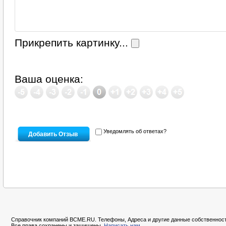
Прикрепить картинку...
Ваша оценка:
Уведомлять об ответах?
Справочник компаний BCME.RU. Телефоны, Адреса и другие данные собственност
Все права сохранены и защищены.
Написать нам.