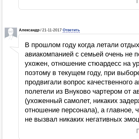
Александр
/ 21-11-2017
Ответить
В прошлом году когда летали отдых
авиакомпанией с семьей очень не п
ухожен, отношение стюардесс на уро
поэтому в текущем году, при выбор
продвигали вопрос качественного а
полетели из Внуково чартером от а
(ухоженный самолет, никаких задер
отношение персонала), а главное, ч
не вызвал никаких негативных эмоц