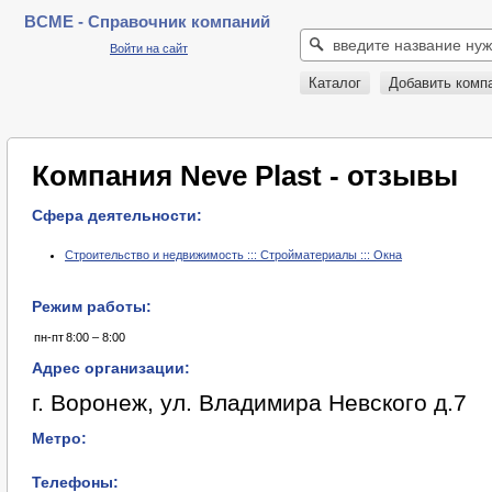
BCME - Справочник компаний
Войти на сайт
Каталог
Добавить комп
Компания Neve Plast - отзывы
Сфера деятельности:
Строительство и недвижимость ::: Стройматериалы ::: Окна
Режим работы:
пн-пт
8:00 – 8:00
Адрес организации:
г. Воронеж, ул. Владимира Невского д.7
Метро:
Телефоны: