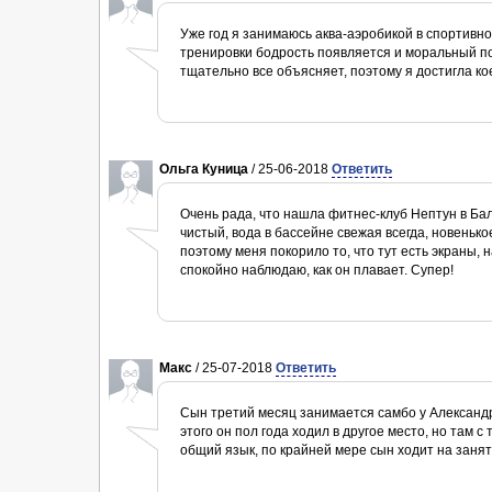
Уже год я занимаюсь аква-аэробикой в спортивно
тренировки бодрость появляется и моральный п
тщательно все объясняет, поэтому я достигла ко
Ольга Куница
/ 25-06-2018
Ответить
Очень рада, что нашла фитнес-клуб Нептун в Ба
чистый, вода в бассейне свежая всегда, новенько
поэтому меня покорило то, что тут есть экраны, 
спокойно наблюдаю, как он плавает. Супер!
Макс
/ 25-07-2018
Ответить
Сын третий месяц занимается самбо у Александр
этого он пол года ходил в другое место, но там 
общий язык, по крайней мере сын ходит на занят