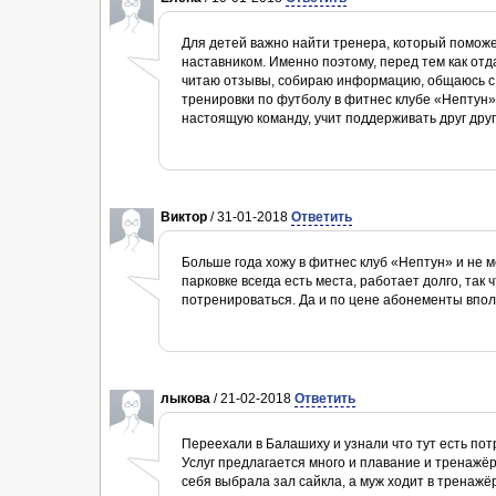
Для детей важно найти тренера, который поможе
наставником. Именно поэтому, перед тем как отд
читаю отзывы, собираю информацию, общаюсь с 
тренировки по футболу в фитнес клубе «Нептун».
настоящую команду, учит поддерживать друг друг
Виктор
/ 31-01-2018
Ответить
Больше года хожу в фитнес клуб «Нептун» и не м
парковке всегда есть места, работает долго, так
потренироваться. Да и по цене абонементы впо
лыкова
/ 21-02-2018
Ответить
Переехали в Балашиху и узнали что тут есть пот
Услуг предлагается много и плавание и тренажёрн
себя выбрала зал сайкла, а муж ходит в тренажёр