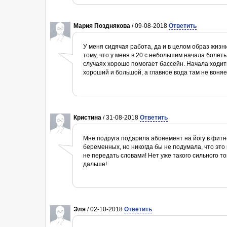
Мария Позднякова
/ 09-08-2018
Ответить
У меня сидячая работа, да и в целом образ жиз
тому, что у меня в 20 с небольшим начала болеть
случаях хорошо помогает бассейн. Начала ходит
хороший и большой, а главное вода там не воняе
Кристина
/ 31-08-2018
Ответить
Мне подруга подарила абонемент на йогу в фитн
беременных, но никогда бы не подумала, что это 
не передать словами! Нет уже такого сильного то
дальше!
Эля
/ 02-10-2018
Ответить