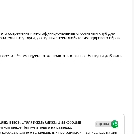
 это современный многофункциональный спортивный клуб для
овительные услуги, доступные всем любителям здорового образа
овости. Рекомендуем также почитать отзывы о Нептун и добавить
авку в весе. Стала искать ближайший хороший
+5
ом комплексе Нептун и пошла на разведку.
рассказала мне о танцевальных программах и я записалась на хип-