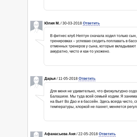
Юлия М.
/ 30-03-2018
Ответить
В фитнес клуб Нептун сначала ходил только сын,
тренировках – успеваю сходить поплавать в басс
отменных тренеров у сына, которые вкладывают д
аккуратно, чисто и как-то ухожено.
Дарья
/ 11-05-2018
Ответить
Для меня не удивительно, что физкультурно озд
Балашихе. Мы туда всей семьей ходим. Я занимаю
на Вьет Во Дао и в бассейн. Здесь всегда чисто
температуры, хлоркой не пахнет, меняется регул
Афанасьева Аня
/ 22-05-2018
Ответить