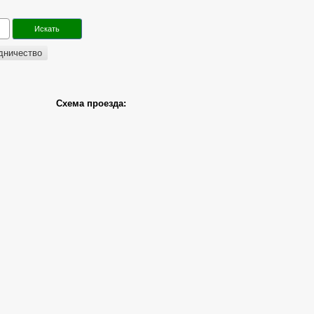
дничество
Схема проезда: