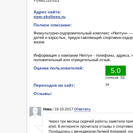
+7(495) 215-0321
Адрес сайта:
new-skylines.ru
Полное описание:
Физкультурно-оздоровительный комплекс «Нептун» —
детей и взрослых, предоставляющий спортивно-оздор
жизни.
Информация о компании Нептун - телефоны, адреса, н
положительный или отрицательный отзыв.
Оценка пользователей:
5.0
(голосов: 32)
Переходов на сайт:
34
Отзывы:
Ника
/ 19-10-2017
Ответить
Через три месяца сидячей работы заметила приб
клуб. В интернете прочитала отзывы о спортивн
Пообщалась с менеджером Лилией Кубаевой, она 