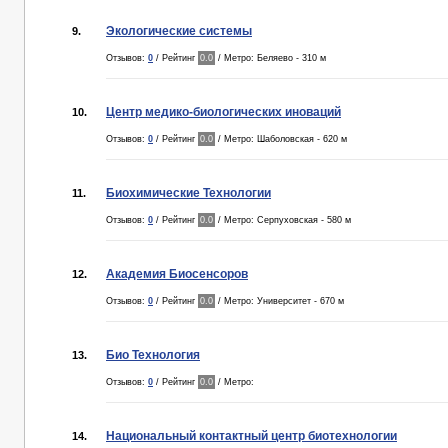
Экологические системы
9.
Отзывов:
0
/ Рейтинг
0.0
/ Метро: Беляево - 310 м
Центр медико-биологических иноваций
10.
Отзывов:
0
/ Рейтинг
0.0
/ Метро: Шаболовская - 620 м
Биохимические Технологии
11.
Отзывов:
0
/ Рейтинг
0.0
/ Метро: Серпуховская - 580 м
Академия Биосенсоров
12.
Отзывов:
0
/ Рейтинг
0.0
/ Метро: Университет - 670 м
Био Технология
13.
Отзывов:
0
/ Рейтинг
0.0
/ Метро:
Национальный контактный центр биотехнологии
14.