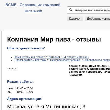
BCME - Справочник компаний
Войти на сайт
Каталог
Добавить комп
Компания Мир пива - отзывы
Сфера деятельности:
Компьютеры и интернет ::: Интернет ::: Интернет-магазины
Производство и поставки ::: Пищевое оборудование ::: Пивоваренное обор
дисконтная система скидок, 
оплата
оплата картой, электронными
банковским переводом, нал
платежом
Режим работы:
пн–пт:
11:00 – 20:00
сб:
10:00 – 19:00
Адрес организации:
Москва, ул. 3-я Мытищинская, 3