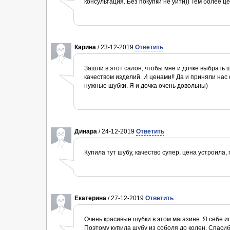
консультация. Без покупки не уйти)) Тем более ц
Карина
/ 23-12-2019
Ответить
Зашли в этот салон, чтобы мне и дочке выбрать
качеством изделий. И ценами!! Да и приняли на
нужные шубки. Я и дочка очень довольны)
Динара
/ 24-12-2019
Ответить
Купила тут шубу, качество супер, цена устроила
Екатерина
/ 27-12-2019
Ответить
Очень красивые шубки в этом магазине. Я себе и
Поэтому купила шубу из соболя до колен. Спаси