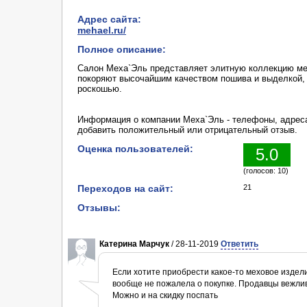
Адрес сайта:
mehael.ru/
Полное описание:
Салон Меха`Эль представляет элитную коллекцию мех
покоряют высочайшим качеством пошива и выделкой,
роскошью.
Информация о компании Меха`Эль - телефоны, адреса
добавить положительный или отрицательный отзыв.
Оценка пользователей:
5.0
(голосов: 10)
Переходов на сайт:
21
Отзывы:
Катерина Марчук
/ 28-11-2019
Ответить
Если хотите приобрести какое-то меховое издели
вообще не пожалела о покупке. Продавцы вежлив
Можно и на скидку поспать