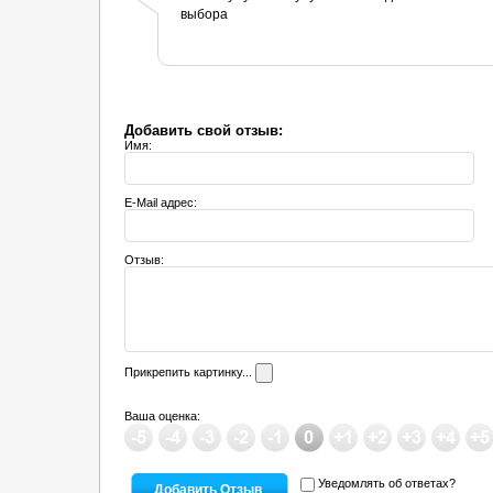
выбора
Добавить свой отзыв:
Имя:
E-Mail адрес:
Отзыв:
Прикрепить картинку...
Ваша оценка:
Уведомлять об ответах?