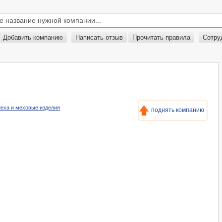
Добавить компанию
Написать отзыв
Прочитать правила
Сотру
 Меха и меховые изделия
поднять компанию