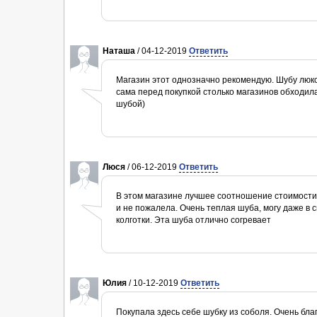
Наташа
/ 04-12-2019
Ответить
Магазин этот однозначно рекомендую. Шубу люксо
сама перед покупкой столько магазинов обходила.
шубой)
Люся
/ 06-12-2019
Ответить
В этом магазине лучшее соотношение стоимости 
и не пожалела. Очень теплая шуба, могу даже в 
колготки. Эта шуба отлично согревает
Юлия
/ 10-12-2019
Ответить
Покупала здесь себе шубку из соболя. Очень бл