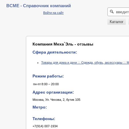
BCME - Справочник компаний
Войти на сайт
Каталог
Компания Меха`Эль - отзывы
Сфера деятельности:
Товары для дома и дачи ::: Одежда, обувь, аксессуары :::
Режим работы:
пн-пт
8:00 – 20:00
Адрес организации:
Москва, Ул. Чехова, 2, бутик 105
Метро:
Телефоны:
+7(914) 007-1934