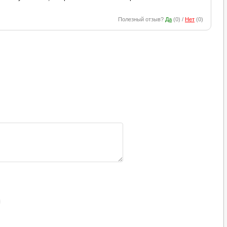
Полезный отзыв?
Да
(
0
) /
Нет
(
0
)