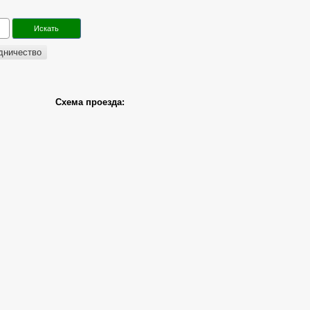
дничество
Схема проезда: