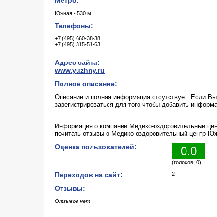
Метро:
Южная - 530 м
Телефоны:
+7 (495) 660-38-38
+7 (495) 315-51-63
Адрес сайта:
www.yuzhny.ru
Полное описание:
Описание и полная информация отсутствует. Если В
зарегистрироваться для того чтобы добавить информ
Информация о компании Медико-оздоровительный цен
почитать отзывы о Медико-оздоровительный центр Юж
Оценка пользователей:
0.0
(голосов: 0)
Переходов на сайт:
2
Отзывы:
Отзывов нет