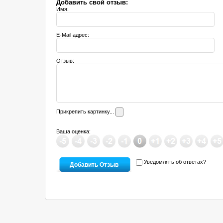
Добавить свой отзыв:
Имя:
E-Mail адрес:
Отзыв:
Прикрепить картинку...
Ваша оценка:
Уведомлять об ответах?