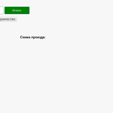
дничество
Схема проезда: